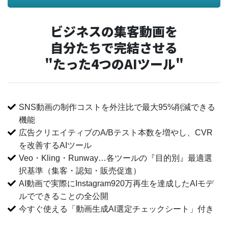
ビジネスの集客動画を
自分たちで完結させる
"たった4つのAIツール"
SNS動画の制作コストを外注比で最大95%削減できる
機能
広告クリエイティブのA/Bテスト本数を増やし、CVR
を改善するAIツール
Veo・Kling・Runway…各ツールの『目的別』最適選
択基準（集客・認知・販売促進）
AI動画で実際にInstagram920万再生を達成したAIモデ
ルでできることの全公開
今すぐ使える「動画生成AI選定チェックシート」付き