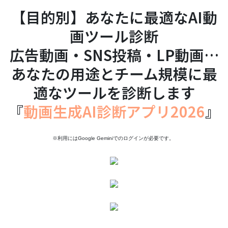
【目的別】あなたに最適なAI動
画ツール診断
広告動画・SNS投稿・LP動画…
あなたの用途とチーム規模に最
適なツールを診断します
『
動画生成AI診断アプリ2026
』
※利用にはGoogle Geminiでのログインが必要です。