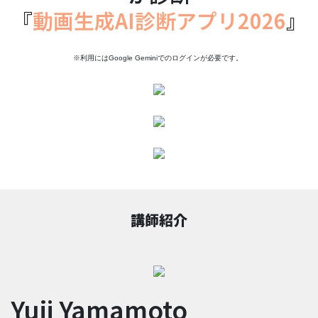
『
動画生成AI診断アプリ2026
』
※利用にはGoogle Geminiでのログインが必要です。
講師紹介
Yuji Yamamoto